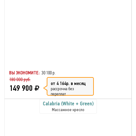
ВЫ ЭКОНОМИТЕ:
30 100 р.
180 000 руб.
от 4 164р. в месяц
149 900
рассрочка без
переплат
Calabria (White + Green)
Массажное кресло