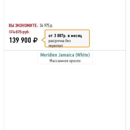
ВЫ ЭКОНОМИТЕ:
34 975 р.
174 875 руб.
от 3 887р. в месяц
139 900
рассрочка без
переплат
Meridien Jamaica (White)
Массажное кресло