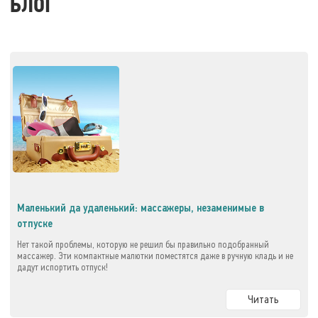
БЛОГ
Маленький да удаленький: массажеры, незаменимые в
отпуске
Нет такой проблемы, которую не решил бы правильно подобранный
массажер. Эти компактные малютки поместятся даже в ручную кладь и не
дадут испортить отпуск!
Читать