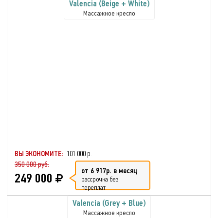
Valencia (Beige + White)
Массажное кресло
ВЫ ЭКОНОМИТЕ:
101 000 р.
350 000 руб.
от 6 917р. в месяц
249 000
рассрочка без
переплат
Valencia (Grey + Blue)
Массажное кресло