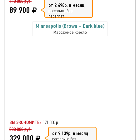
110 000 руб.
от 2 498р. в месяц
89 900
рассрочка без
переплат
Minneapolis (Brown + Dark blue)
Массажное кресло
ВЫ ЭКОНОМИТЕ:
171 000 р.
500 000 руб.
от 9 139р. в месяц
329 000
рассрочка без