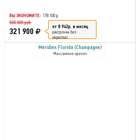
ВЫ ЭКОНОМИТЕ:
178 100 р.
500 000 руб.
от 8 942р. в месяц
321 900
рассрочка без
переплат
Meridien Florida (Champagne)
Массажное кресло