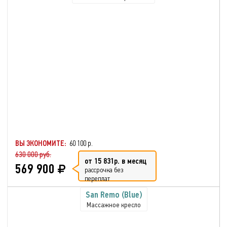
ВЫ ЭКОНОМИТЕ:
60 100 р.
630 000 руб.
от 15 831р. в месяц
569 900
рассрочка без
переплат
San Remo (Blue)
Массажное кресло