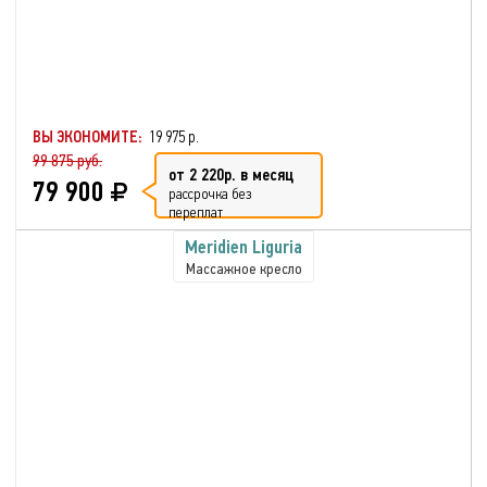
ВЫ ЭКОНОМИТЕ:
19 975 р.
99 875 руб.
от 2 220р. в месяц
79 900
рассрочка без
переплат
Meridien Liguria
Массажное кресло