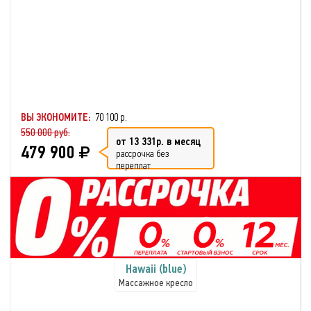
ВЫ ЭКОНОМИТЕ:
70 100 р.
550 000 руб.
от 13 331р. в месяц
479 900
рассрочка без
переплат
Hawaii (blue)
Массажное кресло