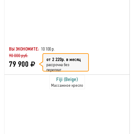
ВЫ ЭКОНОМИТЕ:
10 100 р.
90 000 руб.
от 2 220р. в месяц
79 900
рассрочка без
переплат
Fiji (Beige)
Массажное кресло