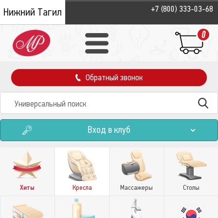
+7 (800) 333-03-68
Нижний Тагил
0
Обратный звонок
Вход в клуб
Хиты
Кресла
Массажеры
Столы