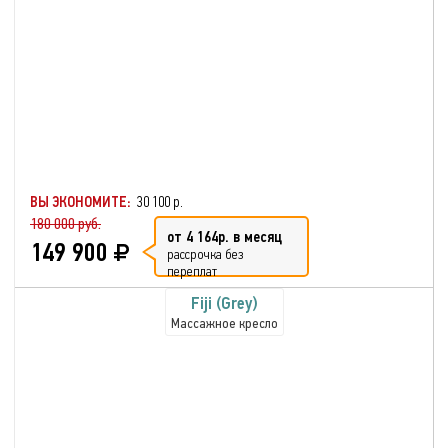
ВЫ ЭКОНОМИТЕ:
30 100 р.
180 000 руб.
от 4 164р. в месяц
149 900
рассрочка без
переплат
Fiji (Grey)
Массажное кресло