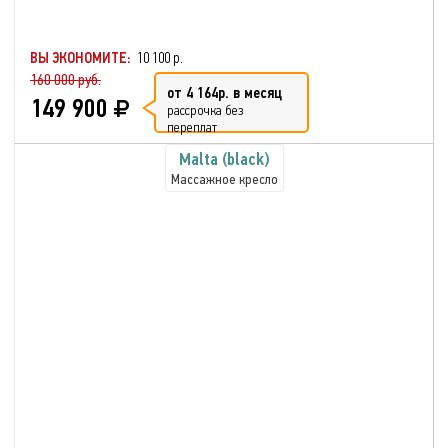
ВЫ ЭКОНОМИТЕ:
10 100 р.
160 000 руб.
от 4 164р. в месяц
149 900
рассрочка без
переплат
Malta (black)
Массажное кресло