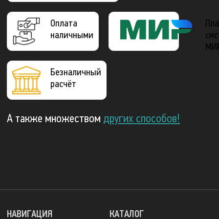
Оплата
Пла
наличными
сис
МИ
Безналичный
расчёт
А также множеством
других способов!
НАВИГАЦИЯ
КАТАЛОГ