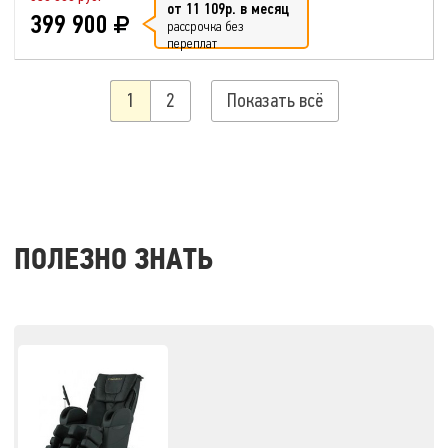
от 11 109р. в месяц
399 900
рассрочка без
переплат
1
2
Показать всё
ПОЛЕЗНО ЗНАТЬ