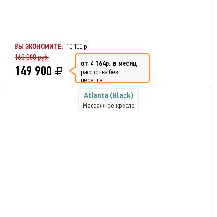
ВЫ ЭКОНОМИТЕ:
10 100 р.
160 000 руб.
от 4 164р. в месяц
149 900
рассрочка без
переплат
Atlanta (Black)
Массажное кресло