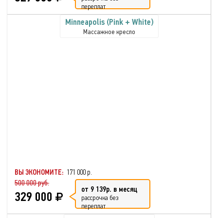
переплат
Minneapolis (Pink + White)
Массажное кресло
ВЫ ЭКОНОМИТЕ:
171 000 р.
500 000 руб.
от 9 139р. в месяц
329 000
рассрочка без
переплат