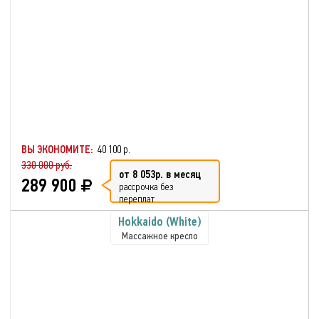
ВЫ ЭКОНОМИТЕ:
40 100 р.
330 000 руб.
от 8 053р. в месяц
289 900
рассрочка без
переплат
Hokkaido (White)
Массажное кресло