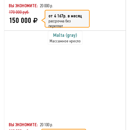
ВЫ ЭКОНОМИТЕ:
20 000 р.
170 000 руб.
от 4 167р. в месяц
150 000
рассрочка без
переплат
Malta (gray)
Массажное кресло
ВЫ ЭКОНОМИТЕ:
20 100 р.