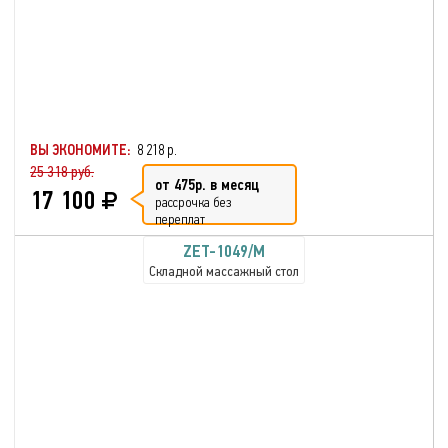
ВЫ ЭКОНОМИТЕ:
8 218 р.
25 318 руб.
от 475р. в месяц
17 100
рассрочка без
переплат
ZET-1049/M
Складной массажный стол