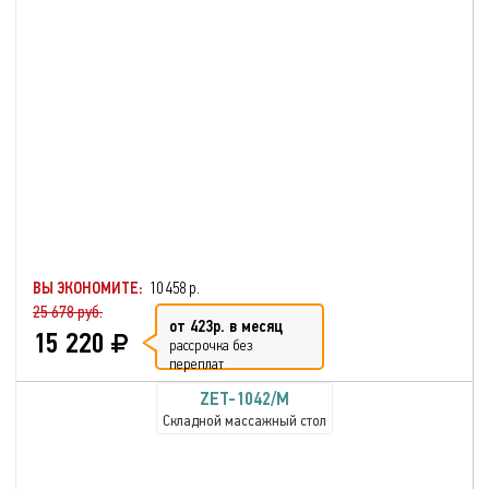
ВЫ ЭКОНОМИТЕ:
10 458 р.
25 678 руб.
от 423р. в месяц
15 220
рассрочка без
переплат
ZET-1042/M
Складной массажный стол