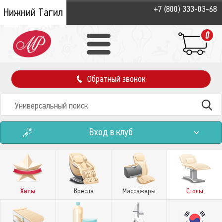
+7 (800) 333-03-68
Нижний Тагил
0
Обратный звонок
Вход в клуб
Хиты
Кресла
Массажеры
Столы