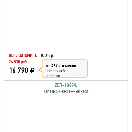
ВЫ ЭКОНОМИТЕ:
10 048 р.
26 838 руб.
от 467р. в месяц
16 790
рассрочка без
переплат
ZET-1047/L
Складной массажный стол