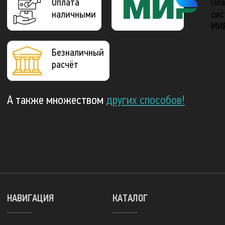
Оплата
Пла
наличными
сис
МИ
Безналичный
расчёт
А также множеством
других способов!
НАВИГАЦИЯ
КАТАЛОГ