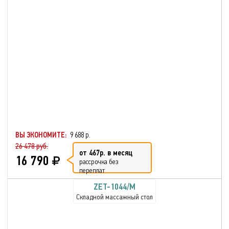
ВЫ ЭКОНОМИТЕ:
9 688 р.
26 478 руб.
от 467р. в месяц
16 790
рассрочка без
переплат
ZET-1044/M
Складной массажный стол