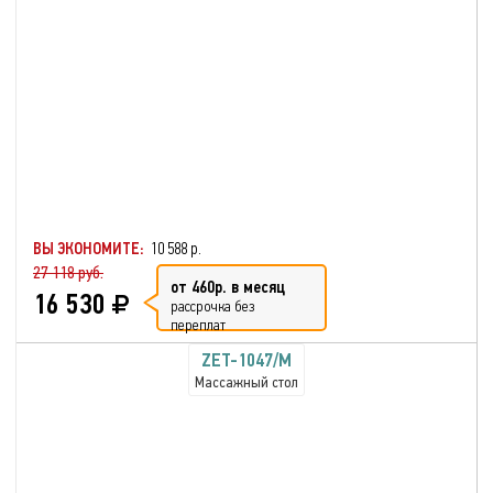
ВЫ ЭКОНОМИТЕ:
10 588 р.
27 118 руб.
от 460р. в месяц
16 530
рассрочка без
переплат
ZET-1047/M
Массажный стол