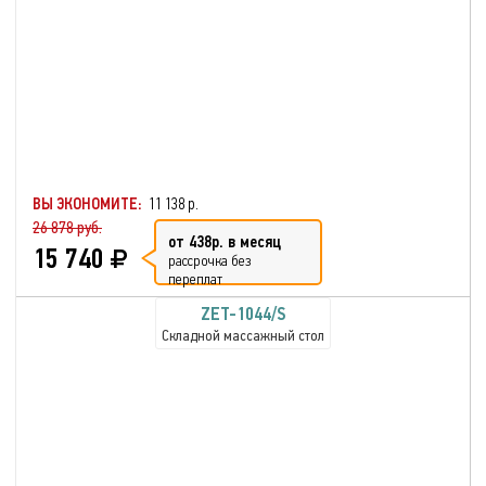
ВЫ ЭКОНОМИТЕ:
11 138 р.
26 878 руб.
от 438р. в месяц
15 740
рассрочка без
переплат
ZET-1044/S
Складной массажный стол