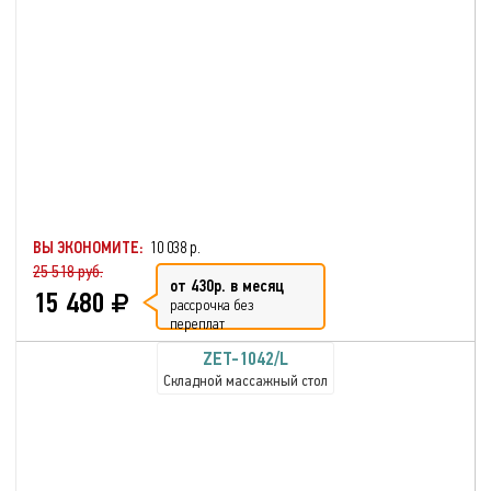
ВЫ ЭКОНОМИТЕ:
10 038 р.
25 518 руб.
от 430р. в месяц
15 480
рассрочка без
переплат
ZET-1042/L
Складной массажный стол