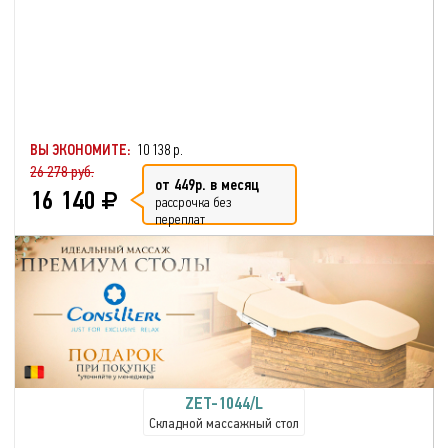
ВЫ ЭКОНОМИТЕ:
10 138 р.
26 278 руб.
от 449р. в месяц
16 140
рассрочка без
переплат
ZET-1044/L
Складной массажный стол