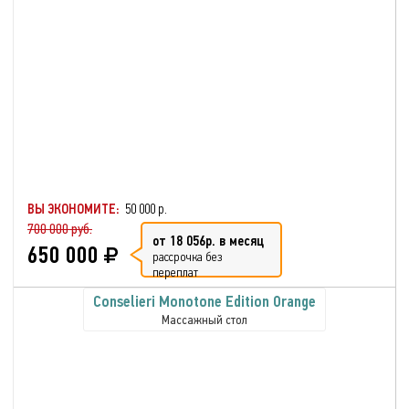
ВЫ ЭКОНОМИТЕ:
50 000 р.
700 000 руб.
от 18 056р. в месяц
650 000
рассрочка без
переплат
Conselieri Monotone Edition Orange
Массажный стол