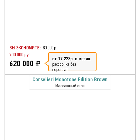
ВЫ ЭКОНОМИТЕ:
80 000 р.
700 000 руб.
от 17 223р. в месяц
620 000
рассрочка без
переплат
Conselieri Monotone Edition Brown
Массажный стол