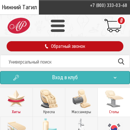
+7 (800) 333-03-68
Нижний Тагил
0
Обратный звонок
Вход в клуб
Хиты
Кресла
Массажеры
Столы