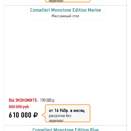
переплат
Conselieri Monotone Edition Marine
Массажный стол
ВЫ ЭКОНОМИТЕ:
190 000 р.
800 000 руб.
от 16 945р. в месяц
610 000
рассрочка без
переплат
Conselieri Monotone Edition Blue