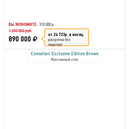
ВЫ ЭКОНОМИТЕ:
310 000 р.
1 200 000 руб.
от 24 723р. в месяц
890 000
рассрочка без
переплат
Conselieri Exclusive Edition Brown
Массажный стол