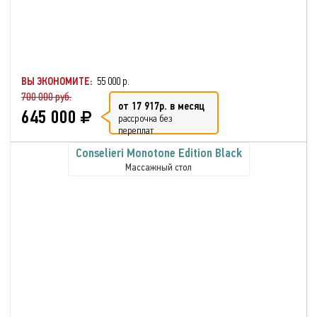
ВЫ ЭКОНОМИТЕ:
55 000 р.
700 000 руб.
от 17 917р. в месяц
645 000
рассрочка без
переплат
Conselieri Monotone Edition Black
Массажный стол