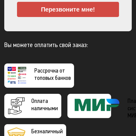
Перезвоните мне!
Вы можете оплатить свой заказ:
Рассрочка от
топовых банков
Оплата
Пла
наличными
сис
МИ
Безналичный