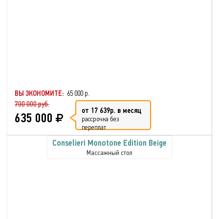
ВЫ ЭКОНОМИТЕ:
65 000 р.
700 000 руб.
от 17 639р. в месяц
635 000
рассрочка без
переплат
Conselieri Monotone Edition Beige
Массажный стол