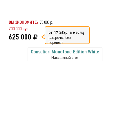
ВЫ ЭКОНОМИТЕ:
75 000 р.
700 000 руб.
от 17 362р. в месяц
625 000
рассрочка без
переплат
Conselieri Monotone Edition White
Массажный стол