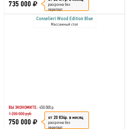
735 000
рассрочка без
переплат
Conselieri Wood Edition Blue
Массажный стол
ВЫ ЭКОНОМИТЕ:
450 000 р.
1 200 000 руб.
от 20 834р. в месяц
750 000
рассрочка без
переплат