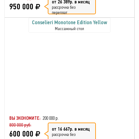
от 26 389р. в месяц
950 000
рассрочка без
переплат
Conselieri Monotone Edition Yellow
Массажный стол
ВЫ ЭКОНОМИТЕ:
200 000 р.
800 000 руб.
от 16 667р. в месяц
600 000
рассрочка без