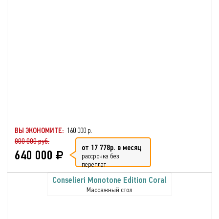
ВЫ ЭКОНОМИТЕ:
160 000 р.
800 000 руб.
от 17 778р. в месяц
640 000
рассрочка без
переплат
Conselieri Monotone Edition Coral
Массажный стол