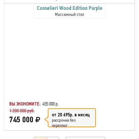
Conselieri Wood Edition Purple
Массажный стол
ВЫ ЭКОНОМИТЕ:
455 000 р.
1 200 000 руб.
от 20 695р. в месяц
745 000
рассрочка без
переплат