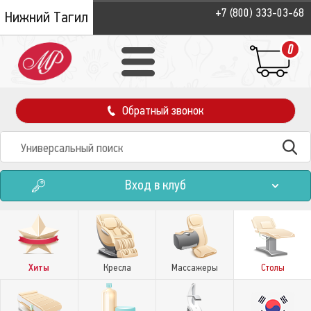
+7 (800) 333-03-68
Нижний Тагил
0
Обратный звонок
Вход в клуб
Хиты
Кресла
Массажеры
Столы