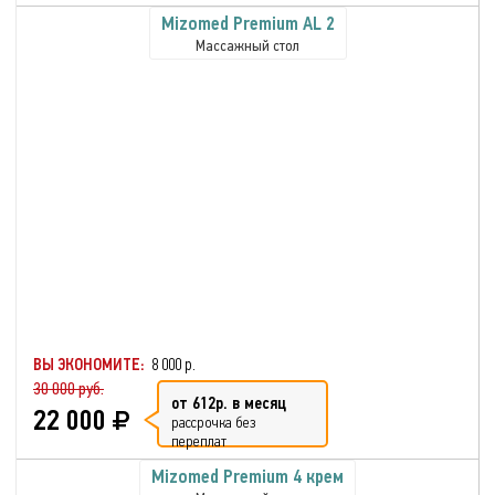
Mizomed Premium AL 2
Массажный стол
ВЫ ЭКОНОМИТЕ:
8 000 р.
30 000 руб.
от 612р. в месяц
22 000
рассрочка без
переплат
Mizomed Premium 4 крем