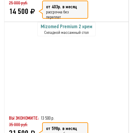
25 000 руб.
от 403р. в месяц
14 500
рассрочка без
переплат
Mizomed Premium 2 крем
Складной массажный стол
ВЫ ЭКОНОМИТЕ:
13 500 р.
35 000 руб.
от 598р. в месяц