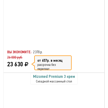
ВЫ ЭКОНОМИТЕ:
2 370 р.
26 000 руб.
от 657р. в месяц
23 630
рассрочка без
переплат
Mizomed Premium 3 крем
Складной массажный стол