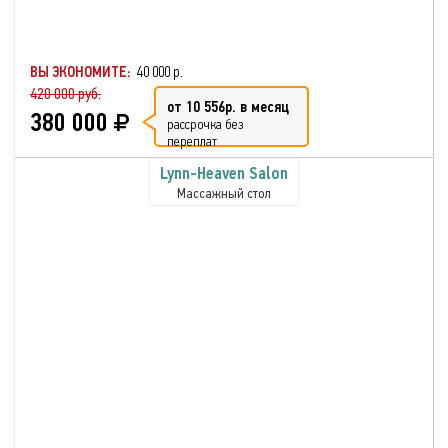
ВЫ ЭКОНОМИТЕ:
40 000 р.
420 000 руб.
от 10 556р. в месяц
380 000
рассрочка без
переплат
Lynn-Heaven Salon
Массажный стол