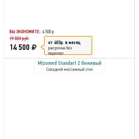
ВЫ ЭКОНОМИТЕ:
4 500 р.
19 000 руб.
от 403р. в месяц
14 500
рассрочка без
переплат
Mizomed Standart 2 бежевый
Складной массажный стол