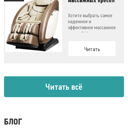
массажных кресел
- 2020
Хотите выбрать самое
надежное и
эффективное массажное
кресло? Мы
решили облегчить вам
задачу.
Читать
Читать всё
БЛОГ