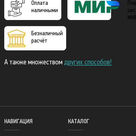
Оплата
Пла
наличными
сис
МИ
Безналичный
расчёт
А также множеством
других способов!
НАВИГАЦИЯ
КАТАЛОГ