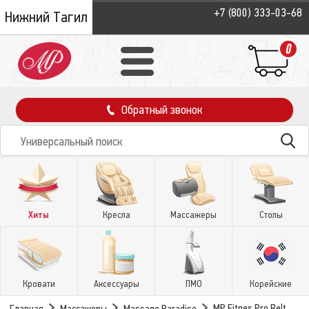
+7 (800) 333-03-68
Нижний Тагил
0
Обратный звонок
Хиты
Кресла
Массажеры
Столы
Кровати
Аксессуары
ПМО
Корейские
MP Fitnes Pro Belt