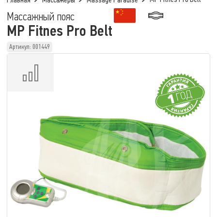
Главная
Массажеры
Massage Paradise
Массажный пояс
MP Fitnes Pro Belt
Артикул: 001449