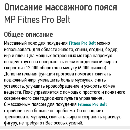
Описание массажного пояся
MP Fitnes Pro Belt
Общее описание
Массажный пояс для похудения
можно
Fitnes Pro Belt
использовать для области живота, спины, ягодиц, бедер,
икр и плеч. Два мощных встроенных мотора напрямую
воздействуют на поверхность кожи и подкожный жир со
скоростью 12 000 оборотов в минуту (6 000 циклов).
Дополнительная функция прогрева помогает сжигать
подкожный жир, уменьшить боль в мускулах, снять
усталость, улучшить кровообращение и ускорить обмен
веществ. Пояс управляется с помощью простого и понятного
современного светодиодного пульта управления .
С массажным поясом для похудения
Fitness Pro Belt
стройное тело больше не проблема. Он позволяет
тренировать мускулы, сжигать жиры и сохранять красивую
фигуру, не требуя от Вас особых усилий.